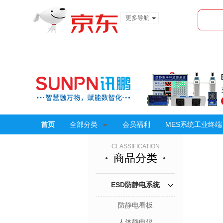
更多导航
服装城
食品
金融
首页
全部分类
会员福利
MES系统工业终端
CLASSIFICATION
商品分类
ESD防静电系统
防静电看板
人体静电仪