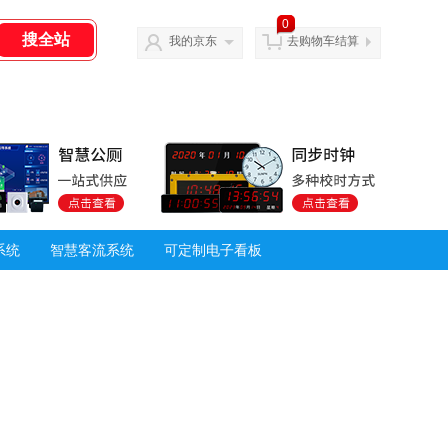
0
我的京东
去购物车结算
系统
智慧客流系统
可定制电子看板