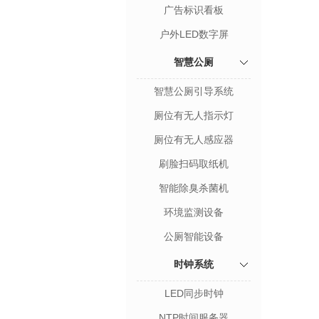
广告标识看板
户外LED数字屏
智慧公厕
智慧公厕引导系统
厕位有无人指示灯
厕位有无人感应器
刷脸扫码取纸机
智能除臭杀菌机
环境监测设备
公厕智能设备
时钟系统
LED同步时钟
NTP时间服务器